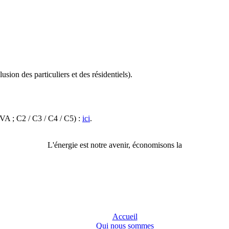
sion des particuliers et des résidentiels).
A ; C2 / C3 / C4 / C5) :
ici
.
L'énergie est notre avenir, économisons la
Accueil
Qui nous sommes