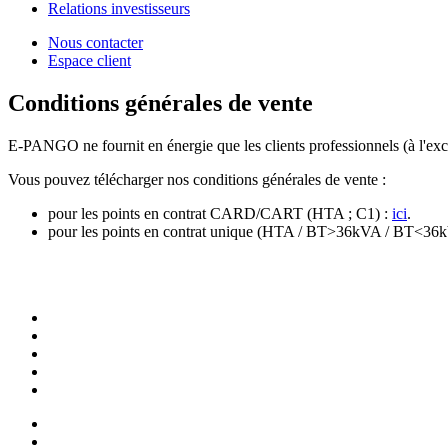
Relations investisseurs
Nous contacter
Espace client
Conditions générales de vente
E-PANGO ne fournit en énergie que les clients professionnels (à l'exclu
Vous pouvez télécharger nos conditions générales de vente :
pour les points en contrat CARD/CART (HTA ; C1) :
ici
.
pour les points en contrat unique (HTA / BT>36kVA / BT<36kV