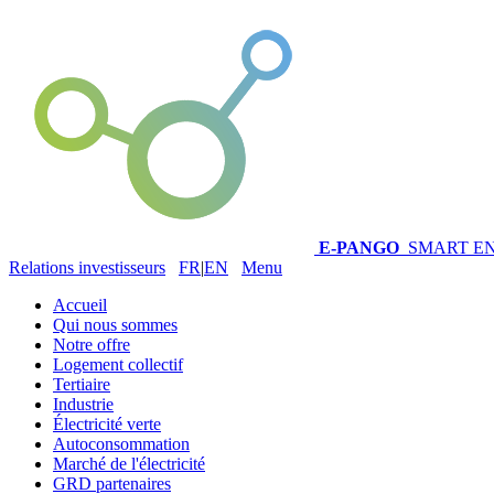
E-PANGO
SMART E
Relations investisseurs
FR
|
EN
Menu
Accueil
Qui nous sommes
Notre offre
Logement collectif
Tertiaire
Industrie
Électricité verte
Autoconsommation
Marché de l'électricité
GRD partenaires