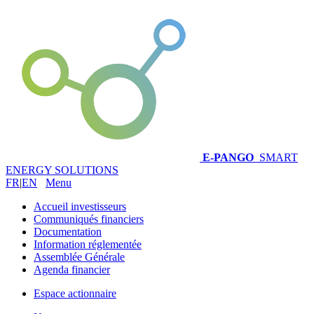
E-PANGO
SMART
ENERGY SOLUTIONS
FR
|
EN
Menu
Accueil investisseurs
Communiqués financiers
Documentation
Information réglementée
Assemblée Générale
Agenda financier
Espace actionnaire