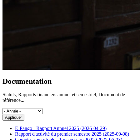
Documentation
Statuts, Rapports financiers annuel et semestriel, Document de
référence,...
E-Pango - Rapport Annuel 2025 (2026-04-29)
Rapport d'activité du premier semestre 2025 (2025-09-08)
Comptes semestriels - 1er semestre 2025 (2025-06-03)