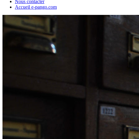
Nous contacter
Accueil e-pango.com