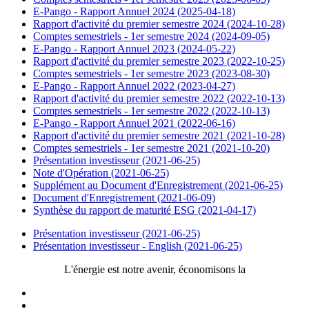
E-Pango - Rapport Annuel 2024 (2025-04-18)
Rapport d'activité du premier semestre 2024 (2024-10-28)
Comptes semestriels - 1er semestre 2024 (2024-09-05)
E-Pango - Rapport Annuel 2023 (2024-05-22)
Rapport d'activité du premier semestre 2023 (2022-10-25)
Comptes semestriels - 1er semestre 2023 (2023-08-30)
E-Pango - Rapport Annuel 2022 (2023-04-27)
Rapport d'activité du premier semestre 2022 (2022-10-13)
Comptes semestriels - 1er semestre 2022 (2022-10-13)
E-Pango - Rapport Annuel 2021 (2022-06-16)
Rapport d'activité du premier semestre 2021 (2021-10-28)
Comptes semestriels - 1er semestre 2021 (2021-10-20)
Présentation investisseur (2021-06-25)
Note d'Opération (2021-06-25)
Supplément au Document d'Enregistrement (2021-06-25)
Document d'Enregistrement (2021-06-09)
Synthèse du rapport de maturité ESG (2021-04-17)
Présentation investisseur (2021-06-25)
Présentation investisseur - English (2021-06-25)
L'énergie est notre avenir, économisons la