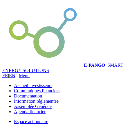
E-PANGO
SMART
ENERGY SOLUTIONS
FR
|
EN
Menu
Accueil investisseurs
Communiqués financiers
Documentation
Information réglementée
Assemblée Générale
Agenda financier
Espace actionnaire