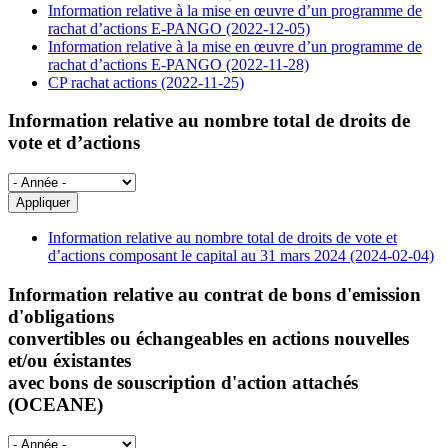
Information relative à la mise en œuvre d’un programme de
rachat d’actions E-PANGO (2022-12-05)
Information relative à la mise en œuvre d’un programme de
rachat d’actions E-PANGO (2022-11-28)
CP rachat actions (2022-11-25)
Information relative au nombre total de droits de
vote et d’actions
Information relative au nombre total de droits de vote et
d’actions composant le capital au 31 mars 2024 (2024-02-04)
Information relative au contrat de bons d'emission
d'obligations
convertibles ou échangeables en actions nouvelles
et/ou éxistantes
avec bons de souscription d'action attachés
(OCEANE)