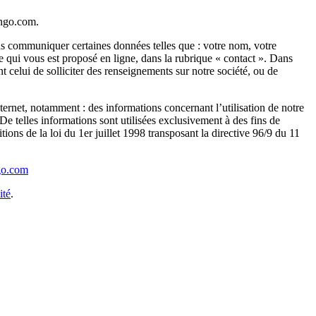
ango.com.
us communiquer certaines données telles que : votre nom, votre
re qui vous est proposé en ligne, dans la rubrique « contact ». Dans
 celui de solliciter des renseignements sur notre société, ou de
ernet, notamment : des informations concernant l’utilisation de notre
De telles informations sont utilisées exclusivement à des fins de
ions de la loi du 1er juillet 1998 transposant la directive 96/9 du 11
o.com
ité
.