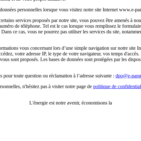
onnées personnelles lorsque vous visitez notre site Internet www.e-p
certains services proposés par notre site, vous pouvez être amenés à no
 numéro de téléphone. Tel est le cas lorsque vous remplissez le formulai
Dans ce cas, vous ne pourrez pas utiliser les services du site, notamment
mations vous concernant lors d’une simple navigation sur notre site Int
cédez, votre adresse IP, le type de votre navigateur, vos temps d'accès. 
i vous sont proposés. Les bases de données sont protégées par les disposit
s pour toute question ou réclamation à l’adresse suivante :
dpo@e-pang
sonnelles, n'hésitez pas à visiter notre page de
politique de confidential
L'énergie est notre avenir, économisons la