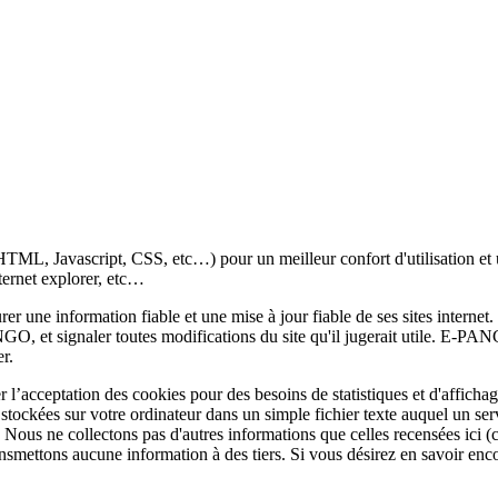
(HTML, Javascript, CSS, etc…) pour un meilleur confort d'utilisation e
ernet explorer, etc…
ne information fiable et une mise à jour fiable de ses sites internet. 
O, et signaler toutes modifications du site qu'il jugerait utile. E-PANG
r.
acceptation des cookies pour des besoins de statistiques et d'affichag
 stockées sur votre ordinateur dans un simple fichier texte auquel un ser
s. Nous ne collectons pas d'autres informations que celles recensées ic
nsmettons aucune information à des tiers. Si vous désirez en savoir encor