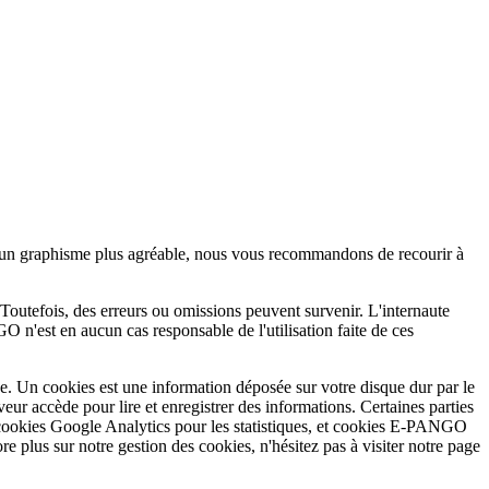
t un graphisme plus agréable, nous vous recommandons de recourir à
Toutefois, des erreurs ou omissions peuvent survenir. L'internaute
O n'est en aucun cas responsable de l'utilisation faite de ces
e. Un cookies est une information déposée sur votre disque dur par le
veur accède pour lire et enregistrer des informations. Certaines parties
i (cookies Google Analytics pour les statistiques, et cookies E-PANGO
e plus sur notre gestion des cookies, n'hésitez pas à visiter notre page