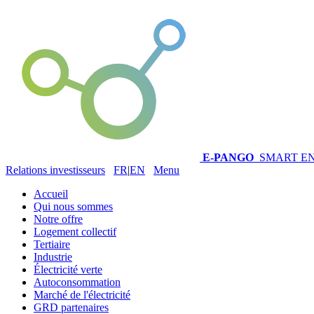
E-PANGO
SMART E
Relations investisseurs
FR
|
EN
Menu
Accueil
Qui nous sommes
Notre offre
Logement collectif
Tertiaire
Industrie
Électricité verte
Autoconsommation
Marché de l'électricité
GRD partenaires