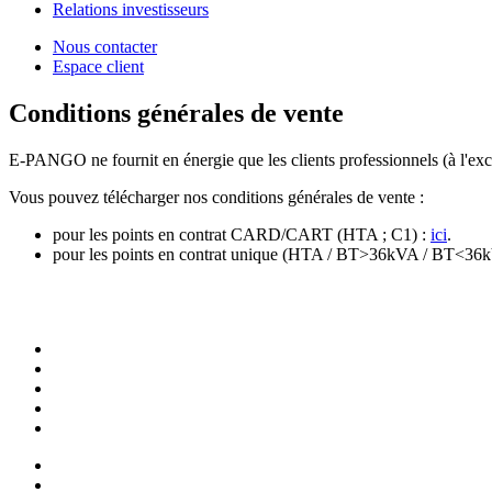
Relations investisseurs
Nous contacter
Espace client
Conditions générales de vente
E-PANGO ne fournit en énergie que les clients professionnels (à l'exclu
Vous pouvez télécharger nos conditions générales de vente :
pour les points en contrat CARD/CART (HTA ; C1) :
ici
.
pour les points en contrat unique (HTA / BT>36kVA / BT<36kV