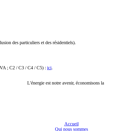
sion des particuliers et des résidentiels).
A ; C2 / C3 / C4 / C5) :
ici
.
L'énergie est notre avenir, économisons la
Accueil
Qui nous sommes