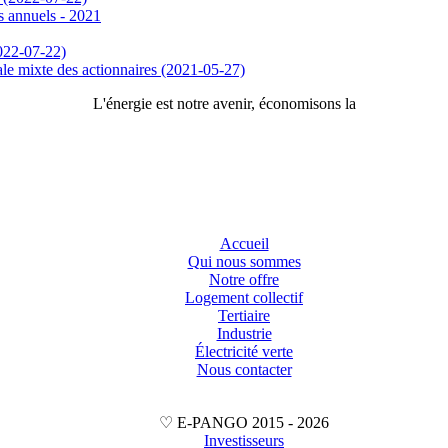
s annuels - 2021
2022-07-22)
ale mixte des actionnaires (2021-05-27)
L'énergie est notre avenir, économisons la
Accueil
Qui nous sommes
Notre offre
Logement collectif
Tertiaire
Industrie
Électricité verte
Nous contacter
♡ E-PANGO 2015 -
2026
Investisseurs