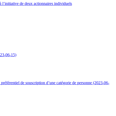
l’initiative de deux actionnaires individuels
023-06-15)
préférentiel de souscription d’une catégorie de personne (2023-06-