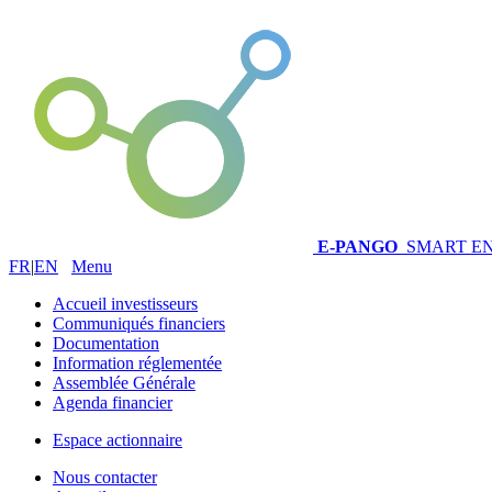
E-PANGO
SMART E
FR
|
EN
Menu
Accueil investisseurs
Communiqués financiers
Documentation
Information réglementée
Assemblée Générale
Agenda financier
Espace actionnaire
Nous contacter