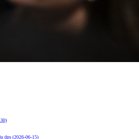
-30)
 du dps (2026-06-15)